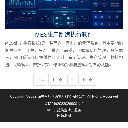
MES生产制造执行软件
MES(制造执行系统)是一种面向车间生产的管理系统，其主要功能
涵盖业务、工程、生产、采购、品质、仓库和现场管理。具体而
言，MES系统可以提供作业计划、车间管理、生产管理、物料配
送、设备管理、数据采集、作业监控和质量管理等核心功能。
共1页
上一页
1
下一页
Copyright ©2023
深思有形（深圳）科技有限公司
All Rights Reserved
粤ICP备2023029900号-1
犀牛云提供企业云服务
网站地图