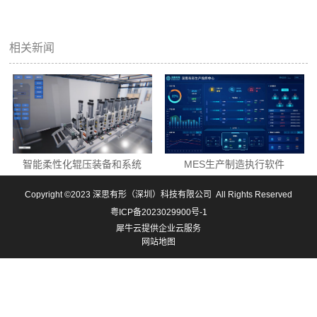
相关新闻
MES生产制造执行软件
智能柔性化辊压装备和系统
Copyright ©2023
深思有形（深圳）科技有限公司
All Rights Reserved
粤ICP备2023029900号-1
犀牛云提供企业云服务
网站地图