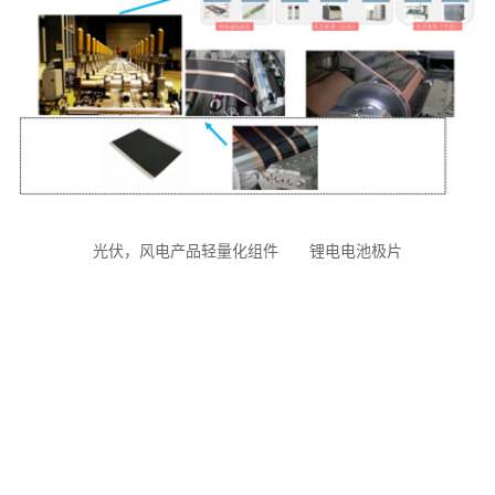
光伏，风电产品轻量化组件 锂电电池极片