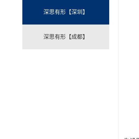
深思有形【深圳】
深思有形【成都】