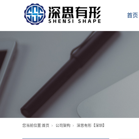
首页
您当前位置:
首页
公司架构
深思有形【深圳】